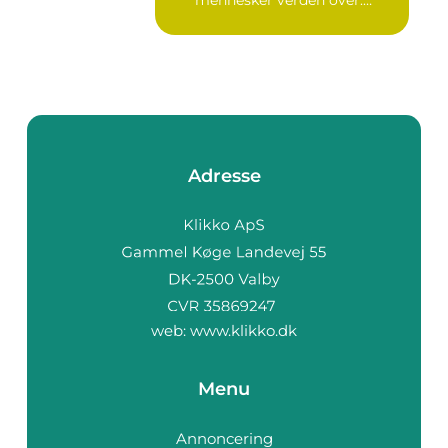
mennesker verden over.
Ure...
Adresse
web:
www.klikko.dk
Menu
Annoncering