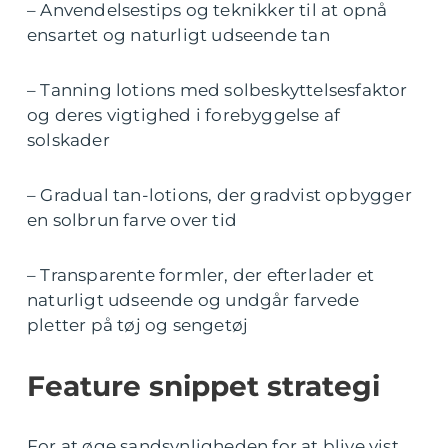
– Anvendelsestips og teknikker til at opnå
ensartet og naturligt udseende tan
– Tanning lotions med solbeskyttelsesfaktor
og deres vigtighed i forebyggelse af
solskader
– Gradual tan-lotions, der gradvist opbygger
en solbrun farve over tid
– Transparente formler, der efterlader et
naturligt udseende og undgår farvede
pletter på tøj og sengetøj
Feature snippet strategi
For at øge sandsynligheden for at blive vist