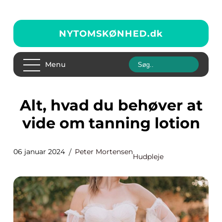
NYTOMSKØNHED.
dk
Menu
Alt, hvad du behøver at
vide om tanning lotion
06 januar 2024
Peter Mortensen
Hudpleje