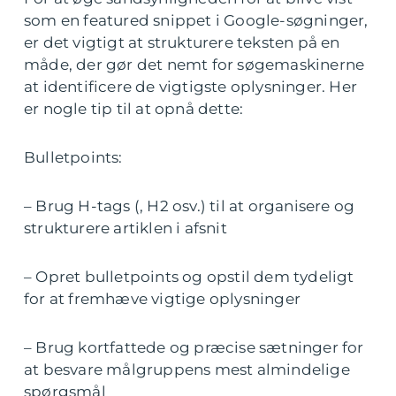
som en featured snippet i Google-søgninger,
er det vigtigt at strukturere teksten på en
måde, der gør det nemt for søgemaskinerne
at identificere de vigtigste oplysninger. Her
er nogle tip til at opnå dette:
Bulletpoints:
– Brug H-tags (, H2 osv.) til at organisere og
strukturere artiklen i afsnit
– Opret bulletpoints og opstil dem tydeligt
for at fremhæve vigtige oplysninger
– Brug kortfattede og præcise sætninger for
at besvare målgruppens mest almindelige
spørgsmål