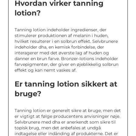
Hvordan virker tanning
lotion?
Tanning lotion indeholder ingredienser, der
stimulerer produktionen af melanin i huden,
hvilket resulterer i en solbrun effekt. Selvbrunere
indeholder dha, en kemisk forbindelse, der
interagerer med det øverste lag af huden og
danner en brun farve. Bronzer-lotions indeholder
farvepigmenter, der giver en øjeblikkelig solbrun
effekt og kan nemt vaskes af.
Er tanning lotion sikkert at
bruge?
Tanning lotion er generelt sikre at bruge, men det
er vigtigt at følge producentens anvisninger nøje.
Selvbrunere med dha er anerkendt som sikre til
topisk brug, men det anbefales at undgå
indtagelse eller indånding af produkterne. Det er