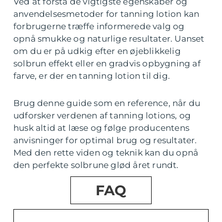
Ved at forstå de vigtigste egenskaber og
anvendelsesmetoder for tanning lotion kan
forbrugerne træffe informerede valg og
opnå smukke og naturlige resultater. Uanset
om du er på udkig efter en øjeblikkelig
solbrun effekt eller en gradvis opbygning af
farve, er der en tanning lotion til dig.
Brug denne guide som en reference, når du
udforsker verdenen af tanning lotions, og
husk altid at læse og følge producentens
anvisninger for optimal brug og resultater.
Med den rette viden og teknik kan du opnå
den perfekte solbrune glød året rundt.
FAQ