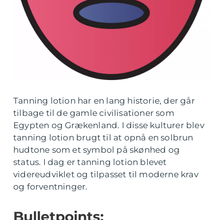
Tanning lotion har en lang historie, der går
tilbage til de gamle civilisationer som
Egypten og Grækenland. I disse kulturer blev
tanning lotion brugt til at opnå en solbrun
hudtone som et symbol på skønhed og
status. I dag er tanning lotion blevet
videreudviklet og tilpasset til moderne krav
og forventninger.
Bulletpoints: