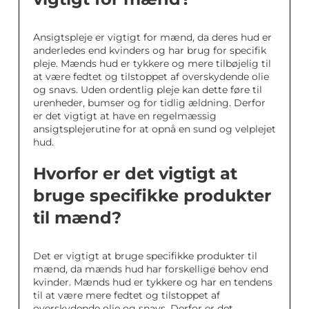
Ansigtspleje er vigtigt for mænd, da deres hud er
anderledes end kvinders og har brug for specifik
pleje. Mænds hud er tykkere og mere tilbøjelig til
at være fedtet og tilstoppet af overskydende olie
og snavs. Uden ordentlig pleje kan dette føre til
urenheder, bumser og for tidlig ældning. Derfor
er det vigtigt at have en regelmæssig
ansigtsplejerutine for at opnå en sund og velplejet
hud.
Hvorfor er det vigtigt at
bruge specifikke produkter
til mænd?
Det er vigtigt at bruge specifikke produkter til
mænd, da mænds hud har forskellige behov end
kvinder. Mænds hud er tykkere og har en tendens
til at være mere fedtet og tilstoppet af
overskydende olie og snavs. Derfor er det