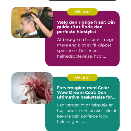
04. apr
Vælg den rigtige frisør: Din
guide til at finde den
perfekte hårstylist
At besøge en frisør er meget
mere end blot at få klippet
spidserne. Det er en
helhedsoplevelse, hvor...
04. apr
Farvemagien med Color
Wow Dream Coat: Den
ultimative beskyttelse for
dit hår
I en verden hvor hårpleje er
højt prioriteret, ønsker alle at
bevare den perfekte look
hele dagen, u...