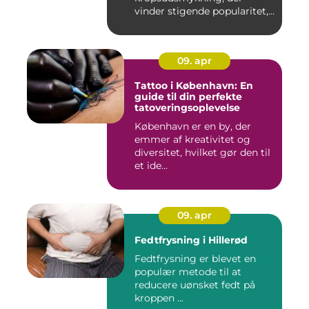
vinder stigende popularitet,
is&ae...
09. apr
Tattoo i København: En
guide til din perfekte
tatoveringsoplevelse
København er en by, der
emmer af kreativitet og
diversitet, hvilket gør den til
et ide...
09. apr
Fedtfrysning i Hillerød
Fedtfrysning er blevet en
populær metode til at
reducere uønsket fedt på
kroppen ...