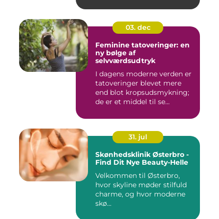
03. dec
Feminine tatoveringer: en
ny bølge af
selvværdsudtryk
I dagens moderne verden er
tatoveringer blevet mere
end blot kropsudsmykning;
de er et middel til se...
31. jul
Skønhedsklinik Østerbro -
Find Dit Nye Beauty-Helle
Velkommen til Østerbro,
hvor skyline møder stilfuld
charme, og hvor moderne
skø...