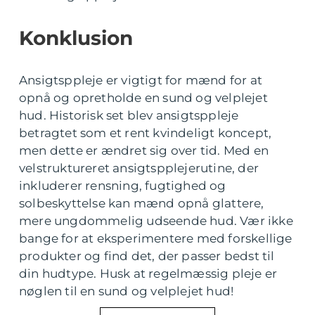
Konklusion
Ansigtsppleje er vigtigt for mænd for at
opnå og opretholde en sund og velplejet
hud. Historisk set blev ansigtsppleje
betragtet som et rent kvindeligt koncept,
men dette er ændret sig over tid. Med en
velstruktureret ansigtspplejerutine, der
inkluderer rensning, fugtighed og
solbeskyttelse kan mænd opnå glattere,
mere ungdommelig udseende hud. Vær ikke
bange for at eksperimentere med forskellige
produkter og find det, der passer bedst til
din hudtype. Husk at regelmæssig pleje er
nøglen til en sund og velplejet hud!