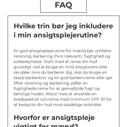
FAQ
Hvilke trin bør jeg inkludere
i min ansigtsplejerutine?
En god ansigtsplejerutine for mænd bør omfatte
rensning, barbering (hvis relevant), fugtighed og
solbeskyttelse. Start med at rense din hud
grundigt ved at bruge en mild ansigtsrens eller
skrubbe. Hvis du barberer dig, skal du bruge en
skarp barberkniv og en god barbercreme eller gel.
Efter rensning og barbering, påfør en
fugtighedscreme for at genopfylde fugt og
berolige huden. Afslut med at anvende en
bredspektret solcreme med minimum SPF 30 for
at beskytte din hud mod skadelige solstråler.
Hvorfor er ansigtspleje
vigtigt for mænd?