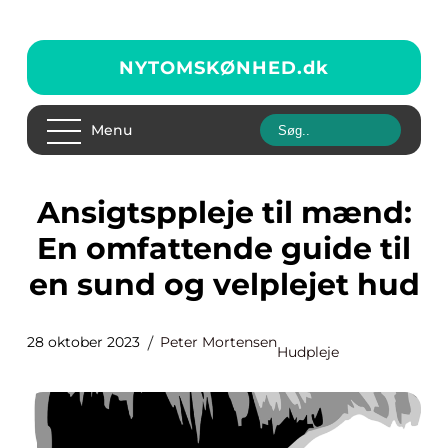
NYTOMSKØNHED.
dk
Menu
Ansigtsppleje til mænd:
En omfattende guide til
en sund og velplejet hud
28 oktober 2023
Peter Mortensen
Hudpleje