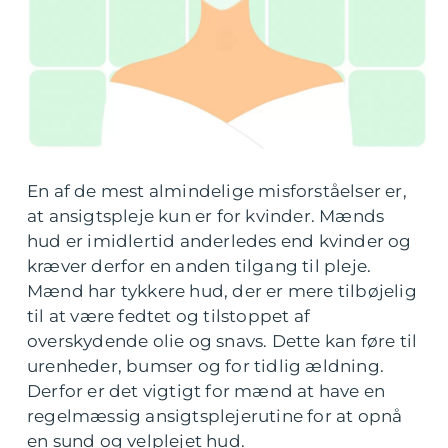
En af de mest almindelige misforståelser er,
at ansigtspleje kun er for kvinder. Mænds
hud er imidlertid anderledes end kvinder og
kræver derfor en anden tilgang til pleje.
Mænd har tykkere hud, der er mere tilbøjelig
til at være fedtet og tilstoppet af
overskydende olie og snavs. Dette kan føre til
urenheder, bumser og for tidlig ældning.
Derfor er det vigtigt for mænd at have en
regelmæssig ansigtsplejerutine for at opnå
en sund og velplejet hud.