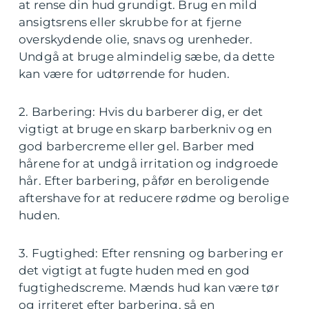
at rense din hud grundigt. Brug en mild
ansigtsrens eller skrubbe for at fjerne
overskydende olie, snavs og urenheder.
Undgå at bruge almindelig sæbe, da dette
kan være for udtørrende for huden.
2. Barbering: Hvis du barberer dig, er det
vigtigt at bruge en skarp barberkniv og en
god barbercreme eller gel. Barber med
hårene for at undgå irritation og indgroede
hår. Efter barbering, påfør en beroligende
aftershave for at reducere rødme og berolige
huden.
3. Fugtighed: Efter rensning og barbering er
det vigtigt at fugte huden med en god
fugtighedscreme. Mænds hud kan være tør
og irriteret efter barbering, så en