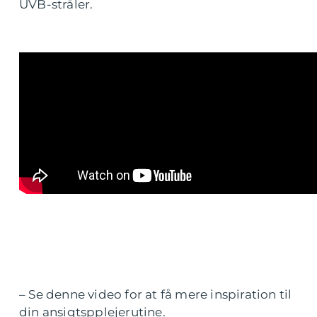
UVB-stråler.
– Se denne video for at få mere inspiration til
din ansigtspplejerutine.