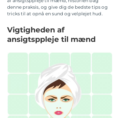
af ansigtsppleje til mænd, historien bag
denne praksis, og give dig de bedste tips og
tricks til at opnå en sund og velplejet hud.
Vigtigheden af
ansigtsppleje til mænd