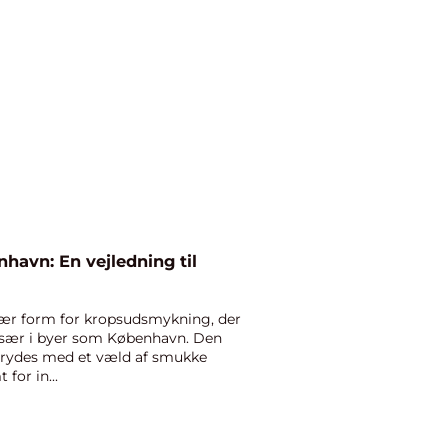
havn: En vejledning til
ær form for kropsudsmykning, der
 især i byer som København. Den
prydes med et væld af smukke
for in...