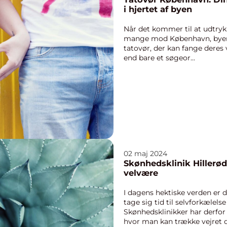
i hjertet af byen
Når det kommer til at udtry
mange mod København, byens 
tatovør, der kan fange deres
end bare et søgeor...
02 maj 2024
Skønhedsklinik Hillerød
velvære
I dagens hektiske verden er 
tage sig tid til selvforkælels
Skønhedsklinikker har derfor 
hvor man kan trække vejret d