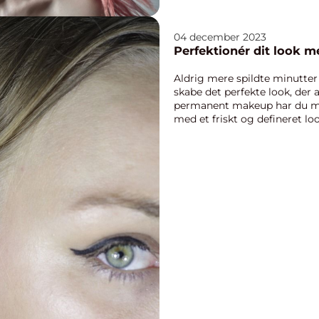
04 december 2023
Perfektionér dit look
Aldrig mere spildte minutter 
skabe det perfekte look, der a
permanent makeup har du mu
med et friskt og defineret loo
individuelle...