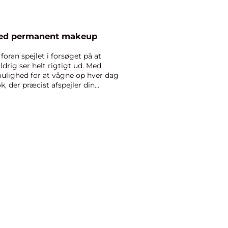
 med permanent makeup
foran spejlet i forsøget på at
ldrig ser helt rigtigt ud. Med
lighed for at vågne op hver dag
k, der præcist afspejler din