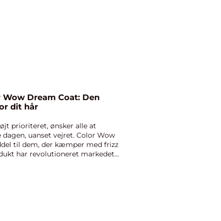
r Wow Dream Coat: Den
or dit hår
jt prioriteret, ønsker alle at
e dagen, uanset vejret. Color Wow
del til dem, der kæmper med frizz
odukt har revolutioneret markedet