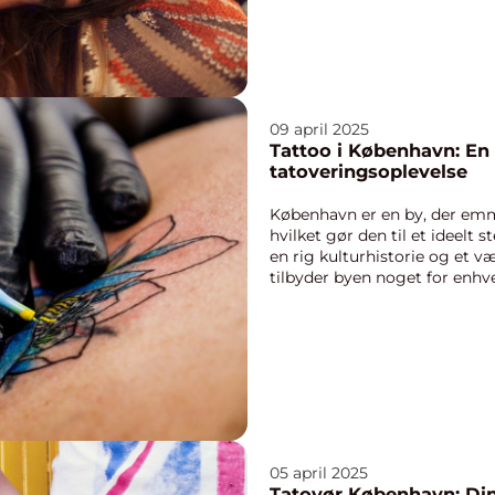
09 april 2025
Tattoo i København: En 
tatoveringsoplevelse
København er en by, der emmer
hvilket gør den til et ideelt 
en rig kulturhistorie og et væ
tilbyder byen noget for enhver
05 april 2025
Tatovør København: Din