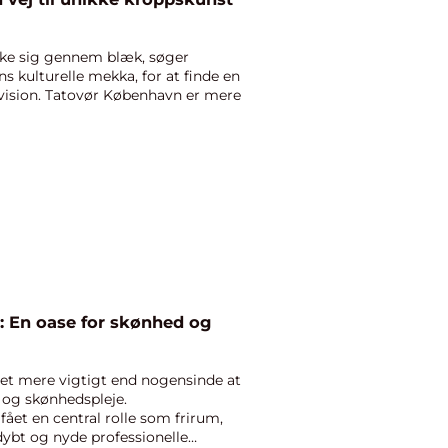
kke sig gennem blæk, søger
kulturelle mekka, for at finde en
 vision. Tatovør København er mere
: En oase for skønhed og
det mere vigtigt end nogensinde at
e og skønhedspleje.
fået en central rolle som frirum,
ybt og nyde professionelle