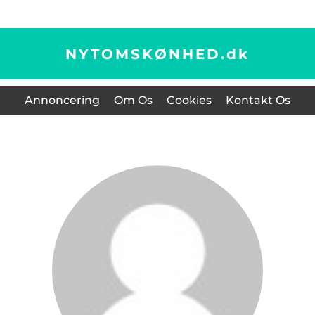
NYTOMSKØNHED.
dk
Annoncering
Om Os
Cookies
Kontakt Os