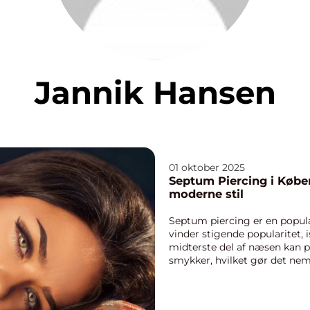
Jannik Hansen
01 oktober 2025
Septum Piercing i Køben
moderne stil
Septum piercing er en popul
vinder stigende popularitet,
midterste del af næsen kan 
smykker, hvilket gør det nemt 