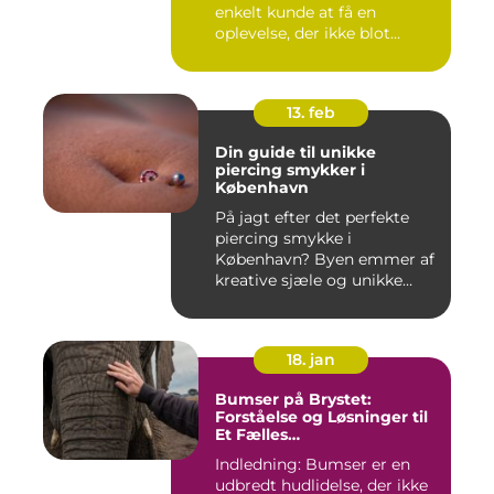
enkelt kunde at få en
oplevelse, der ikke blot
forandr...
13. feb
Din guide til unikke
piercing smykker i
København
På jagt efter det perfekte
piercing smykke i
København? Byen emmer af
kreative sjæle og unikke
butik...
18. jan
Bumser på Brystet:
Forståelse og Løsninger til
Et Fælles
Skønhedsproblem
Indledning: Bumser er en
udbredt hudlidelse, der ikke