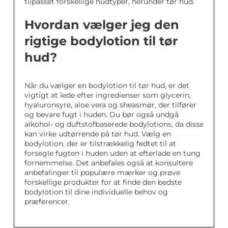
tilpasset forskellige hudtyper, herunder tør hud.
Hvordan vælger jeg den
rigtige bodylotion til tør
hud?
Når du vælger en bodylotion til tør hud, er det
vigtigt at lede efter ingredienser som glycerin,
hyaluronsyre, aloe vera og sheasmør, der tilfører
og bevare fugt i huden. Du bør også undgå
alkohol- og duftstofbaserede bodylotions, da disse
kan virke udtørrende på tør hud. Vælg en
bodylotion, der er tilstrækkelig fedtet til at
forsegle fugten i huden uden at efterlade en tung
fornemmelse. Det anbefales også at konsultere
anbefalinger til populære mærker og prøve
forskellige produkter for at finde den bedste
bodylotion til dine individuelle behov og
præferencer.