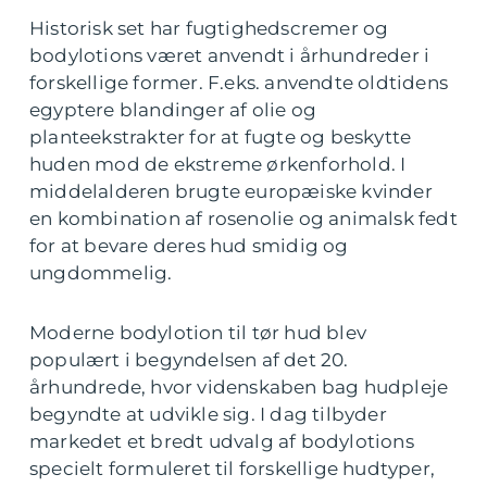
Historisk set har fugtighedscremer og
bodylotions været anvendt i århundreder i
forskellige former. F.eks. anvendte oldtidens
egyptere blandinger af olie og
planteekstrakter for at fugte og beskytte
huden mod de ekstreme ørkenforhold. I
middelalderen brugte europæiske kvinder
en kombination af rosenolie og animalsk fedt
for at bevare deres hud smidig og
ungdommelig.
Moderne bodylotion til tør hud blev
populært i begyndelsen af det 20.
århundrede, hvor videnskaben bag hudpleje
begyndte at udvikle sig. I dag tilbyder
markedet et bredt udvalg af bodylotions
specielt formuleret til forskellige hudtyper,