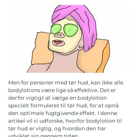
Men for personer med tør hud, kan ikke alle
bodylotions være lige så effektive. Det er
derfor vigtigt at vælge en bodylotion
specielt formuleret til tør hud, for at opnå
den optimale fugtgivende effekt. I denne
artikel vil vi udforske, hvorfor bodylotion til
tør hud er vigtig, og hvordan den har
udviklet sig gennem tiden.