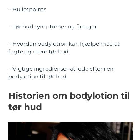
– Bulletpoints:
– Tør hud symptomer og årsager
– Hvordan bodylotion kan hjælpe med at
fugte og nære tør hud
– Vigtige ingredienser at lede efter i en
bodylotion til tør hud
Historien om bodylotion til
tør hud