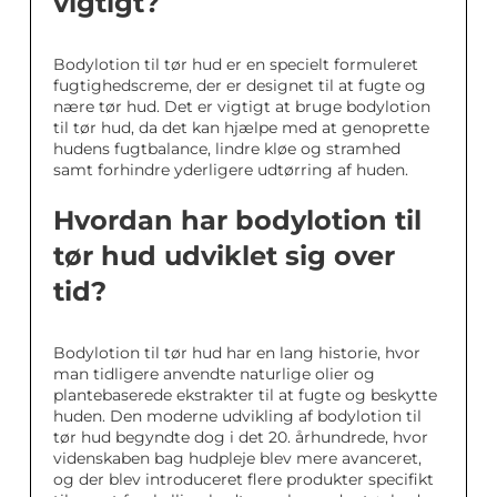
vigtigt?
Bodylotion til tør hud er en specielt formuleret
fugtighedscreme, der er designet til at fugte og
nære tør hud. Det er vigtigt at bruge bodylotion
til tør hud, da det kan hjælpe med at genoprette
hudens fugtbalance, lindre kløe og stramhed
samt forhindre yderligere udtørring af huden.
Hvordan har bodylotion til
tør hud udviklet sig over
tid?
Bodylotion til tør hud har en lang historie, hvor
man tidligere anvendte naturlige olier og
plantebaserede ekstrakter til at fugte og beskytte
huden. Den moderne udvikling af bodylotion til
tør hud begyndte dog i det 20. århundrede, hvor
videnskaben bag hudpleje blev mere avanceret,
og der blev introduceret flere produkter specifikt