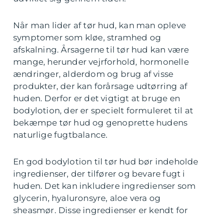
Når man lider af tør hud, kan man opleve
symptomer som kløe, stramhed og
afskalning. Årsagerne til tør hud kan være
mange, herunder vejrforhold, hormonelle
ændringer, alderdom og brug af visse
produkter, der kan forårsage udtørring af
huden. Derfor er det vigtigt at bruge en
bodylotion, der er specielt formuleret til at
bekæmpe tør hud og genoprette hudens
naturlige fugtbalance.
En god bodylotion til tør hud bør indeholde
ingredienser, der tilfører og bevare fugt i
huden. Det kan inkludere ingredienser som
glycerin, hyaluronsyre, aloe vera og
sheasmør. Disse ingredienser er kendt for