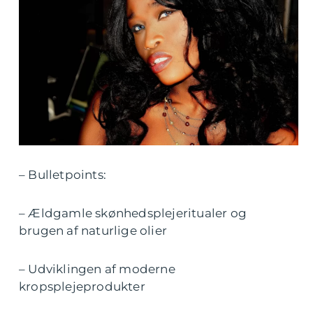
– Bulletpoints:
– Ældgamle skønhedsplejeritualer og
brugen af naturlige olier
– Udviklingen af moderne
kropsplejeprodukter