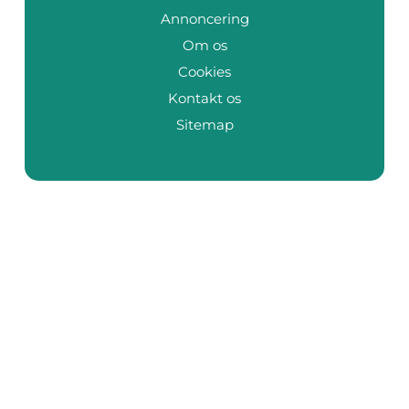
Annoncering
Om os
Cookies
Kontakt os
Sitemap