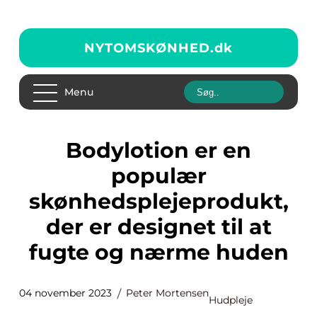
NYTOMSKØNHED.
dk
Menu
Bodylotion er en
populær
skønhedsplejeprodukt,
der er designet til at
fugte og nærme huden
04 november 2023
Peter Mortensen
Hudpleje