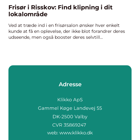
Frisør i Risskov: Find klipning i dit
lokalområde
Ved at træde ind i en frisørsalon ønsker hver enkelt
kunde at få en oplevelse, der ikke blot forandrer deres
udseende, men også booster deres selvtill...
Adresse
web:
www.klikko.dk