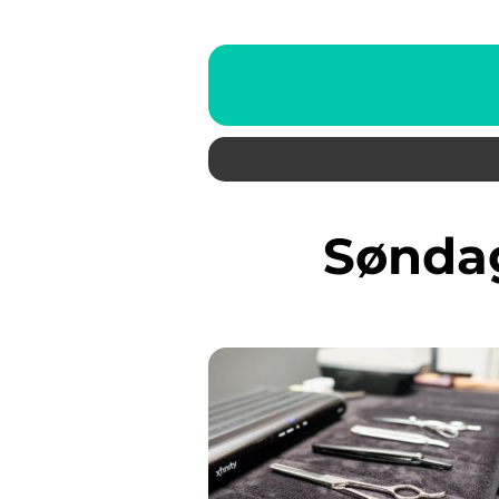
Sønda