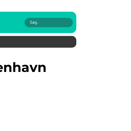
benhavn