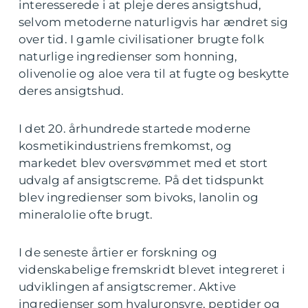
interesserede i at pleje deres ansigtshud,
selvom metoderne naturligvis har ændret sig
over tid. I gamle civilisationer brugte folk
naturlige ingredienser som honning,
olivenolie og aloe vera til at fugte og beskytte
deres ansigtshud.
I det 20. århundrede startede moderne
kosmetikindustriens fremkomst, og
markedet blev oversvømmet med et stort
udvalg af ansigtscreme. På det tidspunkt
blev ingredienser som bivoks, lanolin og
mineralolie ofte brugt.
I de seneste årtier er forskning og
videnskabelige fremskridt blevet integreret i
udviklingen af ansigtscremer. Aktive
ingredienser som hyaluronsyre, peptider og