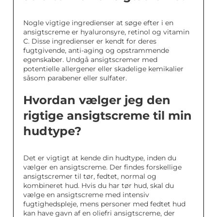
Nogle vigtige ingredienser at søge efter i en
ansigtscreme er hyaluronsyre, retinol og vitamin
C. Disse ingredienser er kendt for deres
fugtgivende, anti-aging og opstrammende
egenskaber. Undgå ansigtscremer med
potentielle allergener eller skadelige kemikalier
såsom parabener eller sulfater.
Hvordan vælger jeg den
rigtige ansigtscreme til min
hudtype?
Det er vigtigt at kende din hudtype, inden du
vælger en ansigtscreme. Der findes forskellige
ansigtscremer til tør, fedtet, normal og
kombineret hud. Hvis du har tør hud, skal du
vælge en ansigtscreme med intensiv
fugtighedspleje, mens personer med fedtet hud
kan have gavn af en oliefri ansigtscreme, der