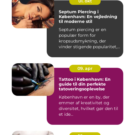
01. okt
Septum Piercing i
København: En vejledning
til moderne stil
Septum piercing er en
populær form for
kropsudsmykning, der
vinder stigende popularitet,
is&ae...
09. apr
Tattoo i København: En
guide til din perfekte
tatoveringsoplevelse
København er en by, der
emmer af kreativitet og
diversitet, hvilket gør den til
et ide...