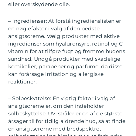
eller overskydende olie.
– Ingredienser: At forstå ingredienslisten er
en nøglefaktor i valg af den bedste
ansigtscreme. Vælg produkter med aktive
ingredienser som hyaluronsyre, retinol og C-
vitamin for at tilføre fugt og fremme hudens
sundhed. Undgå produkter med skadelige
kemikalier, parabener og parfume, da disse
kan forårsage irritation og allergiske
reaktioner.
– Solbeskyttelse: En vigtig faktor i valg af
ansigtscreme er, om den indeholder
solbeskyttelse. UV-stråler er en af de største
årsager til for tidlig aldrende hud, så at finde
en ansigtscreme med bredspektret