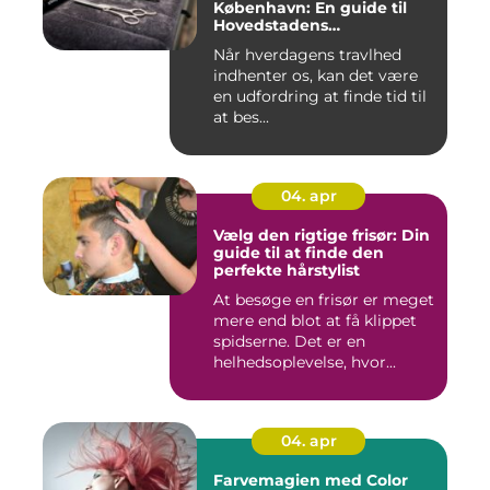
København: En guide til
Hovedstadens
søndagsklipninger
Når hverdagens travlhed
indhenter os, kan det være
en udfordring at finde tid til
at bes...
04. apr
Vælg den rigtige frisør: Din
guide til at finde den
perfekte hårstylist
At besøge en frisør er meget
mere end blot at få klippet
spidserne. Det er en
helhedsoplevelse, hvor...
04. apr
Farvemagien med Color