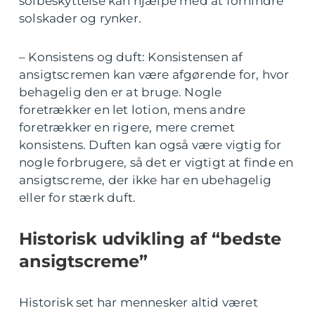
solbeskyttelse kan hjælpe med at forhindre
solskader og rynker.
– Konsistens og duft: Konsistensen af
ansigtscremen kan være afgørende for, hvor
behagelig den er at bruge. Nogle
foretrækker en let lotion, mens andre
foretrækker en rigere, mere cremet
konsistens. Duften kan også være vigtig for
nogle forbrugere, så det er vigtigt at finde en
ansigtscreme, der ikke har en ubehagelig
eller for stærk duft.
Historisk udvikling af “bedste
ansigtscreme”
Historisk set har mennesker altid været