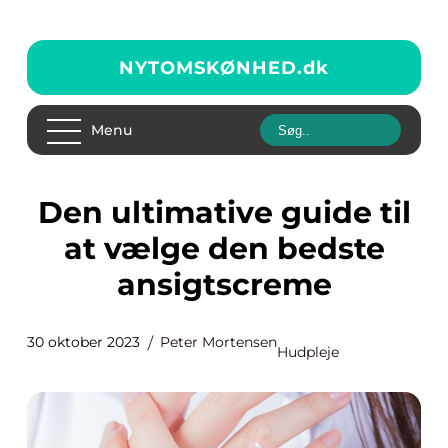
NYTOMSKØNHED.
dk
Menu
Den ultimative guide til
at vælge den bedste
ansigtscreme
30 oktober 2023
Peter Mortensen
Hudpleje