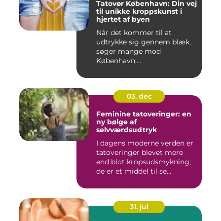
Tatovør København: Din vej
til unikke kroppskunst i
hjertet af byen
Når det kommer til at
udtrykke sig gennem blæk,
søger mange mod
København,...
03. dec
Feminine tatoveringer: en
ny bølge af
selvværdsudtryk
I dagens moderne verden er
tatoveringer blevet mere
end blot kropsudsmykning;
de er et middel til se...
31. jul