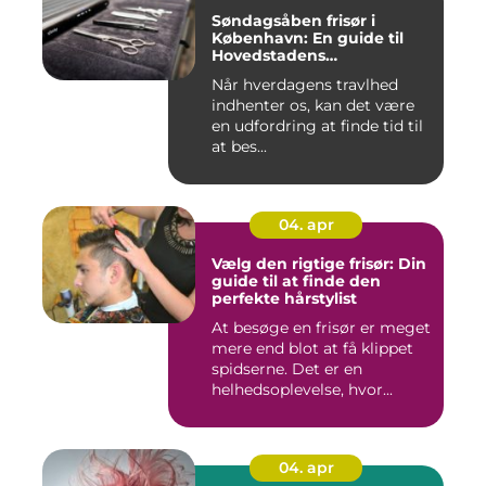
Søndagsåben frisør i
København: En guide til
Hovedstadens
søndagsklipninger
Når hverdagens travlhed
indhenter os, kan det være
en udfordring at finde tid til
at bes...
04. apr
Vælg den rigtige frisør: Din
guide til at finde den
perfekte hårstylist
At besøge en frisør er meget
mere end blot at få klippet
spidserne. Det er en
helhedsoplevelse, hvor...
04. apr