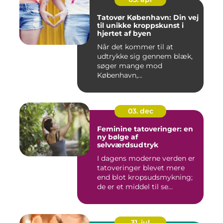
Tatovør København: Din vej
til unikke kroppskunst i
hjertet af byen
Når det kommer til at
udtrykke sig gennem blæk,
søger mange mod
København,...
03. dec
Feminine tatoveringer: en
ny bølge af
selvværdsudtryk
I dagens moderne verden er
tatoveringer blevet mere
end blot kropsudsmykning;
de er et middel til se...
31. jul