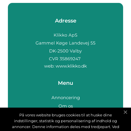
Adresse
web:
www.klikko.dk
Menu
Annoncering
Om os
Cookies
På vores website bruges cookies til at huske dine
indstillinger, statistik og personalisering af indhold og
Kontakt os
annoncer. Denne information deles med tredjepart. Ved