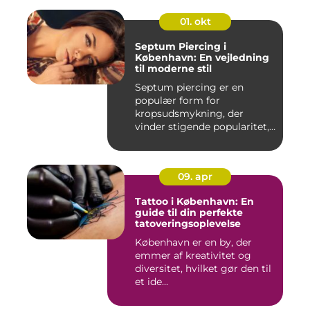
01. okt
Septum Piercing i
København: En vejledning
til moderne stil
Septum piercing er en
populær form for
kropsudsmykning, der
vinder stigende popularitet,
is&ae...
09. apr
Tattoo i København: En
guide til din perfekte
tatoveringsoplevelse
København er en by, der
emmer af kreativitet og
diversitet, hvilket gør den til
et ide...