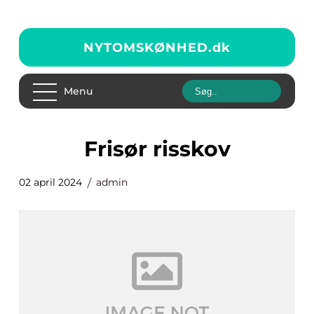
NYTOMSKØNHED.
dk
Menu
Frisør risskov
02 april 2024
admin