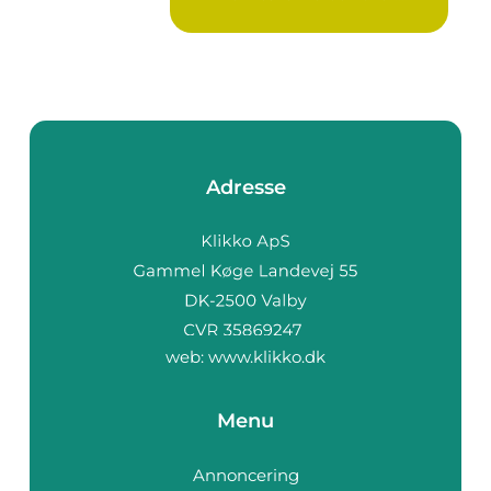
Ure...
Adresse
web:
www.klikko.dk
Menu
Annoncering