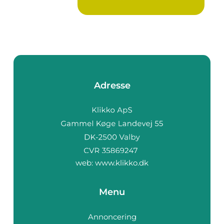
Ure...
Adresse
web:
www.klikko.dk
Menu
Annoncering