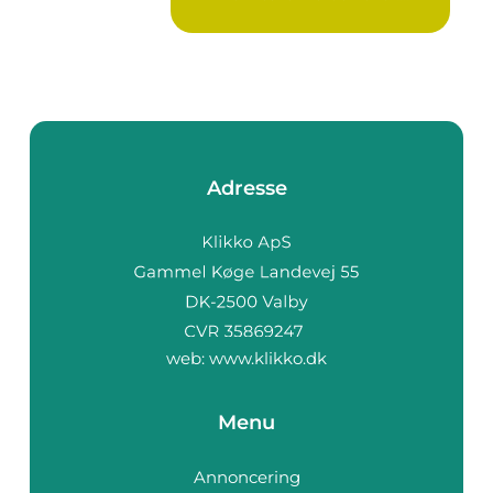
Ure...
Adresse
web:
www.klikko.dk
Menu
Annoncering