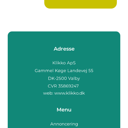
Ure...
Adresse
web:
www.klikko.dk
Menu
Annoncering