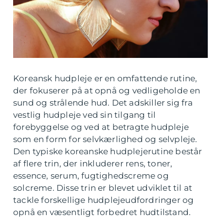
Koreansk hudpleje er en omfattende rutine,
der fokuserer på at opnå og vedligeholde en
sund og strålende hud. Det adskiller sig fra
vestlig hudpleje ved sin tilgang til
forebyggelse og ved at betragte hudpleje
som en form for selvkærlighed og selvpleje.
Den typiske koreanske hudplejerutine består
af flere trin, der inkluderer rens, toner,
essence, serum, fugtighedscreme og
solcreme. Disse trin er blevet udviklet til at
tackle forskellige hudplejeudfordringer og
opnå en væsentligt forbedret hudtilstand.