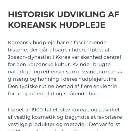
HISTORISK UDVIKLING AF
KOREANSK HUDPLEJE
Koreansk hudpleje har en fascinerende
historie, der går tilbage i tiden. I løbet af
Joseon-dynastiet i Korea var skønhed central
for den koreanske kultur. Kvinder brugte
naturlige ingredienser som risvand, koreansk
ginseng og honning i deres hudplejerutine.
Den typiske rutine bestod af flere enkle trin
for at opnå en glat og strålende hud.
I løbet af 1900-tallet blev Korea dog påvirket
af vestlig kosmetik og begyndte at favorisere
vestlige produkter og metoder. Det var først i