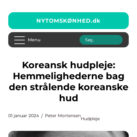
NYTOMSKØNHED.
dk
Menu
Koreansk hudpleje:
Hemmelighederne bag
den strålende koreanske
hud
01 januar 2024
Peter Mortensen
Hudpleje