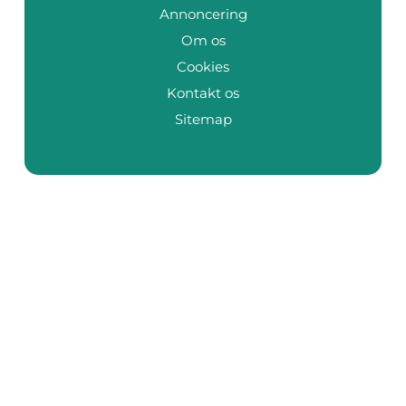
Annoncering
Om os
Cookies
Kontakt os
Sitemap