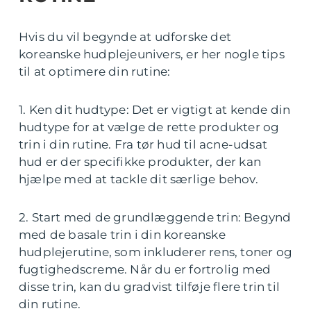
Hvis du vil begynde at udforske det
koreanske hudplejeunivers, er her nogle tips
til at optimere din rutine:
1. Ken dit hudtype: Det er vigtigt at kende din
hudtype for at vælge de rette produkter og
trin i din rutine. Fra tør hud til acne-udsat
hud er der specifikke produkter, der kan
hjælpe med at tackle dit særlige behov.
2. Start med de grundlæggende trin: Begynd
med de basale trin i din koreanske
hudplejerutine, som inkluderer rens, toner og
fugtighedscreme. Når du er fortrolig med
disse trin, kan du gradvist tilføje flere trin til
din rutine.