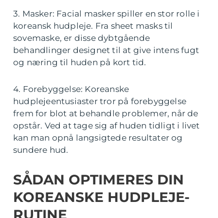
3. Masker: Facial masker spiller en stor rolle i
koreansk hudpleje. Fra sheet masks til
sovemaske, er disse dybtgående
behandlinger designet til at give intens fugt
og næring til huden på kort tid.
4. Forebyggelse: Koreanske
hudplejeentusiaster tror på forebyggelse
frem for blot at behandle problemer, når de
opstår. Ved at tage sig af huden tidligt i livet
kan man opnå langsigtede resultater og
sundere hud.
SÅDAN OPTIMERES DIN
KOREANSKE HUDPLEJE-
RUTINE