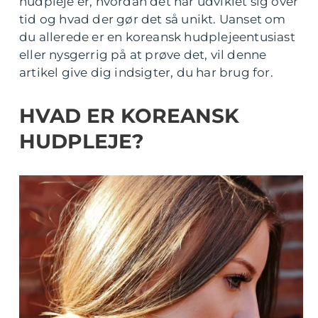
hudpleje er, hvordan det har udviklet sig over
tid og hvad der gør det så unikt. Uanset om
du allerede er en koreansk hudplejeentusiast
eller nysgerrig på at prøve det, vil denne
artikel give dig indsigter, du har brug for.
HVAD ER KOREANSK
HUDPLEJE?