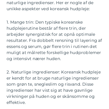
naturlige ingredienser. Her er nogle af de
unikke aspekter ved koreansk hudpleje:
1. Mange trin: Den typiske koreanske
hudplejerutine består af flere trin, der
arbejder synergistisk for at opnå optimale
resultater. Fra dobbelt rensning til layering af
essens og serum, gør flere trin i rutinen det
muligt at målrette forskellige hudproblemer
og intensivt nærer huden.
2. Naturlige ingredienser: Koreansk hudpleje
er kendt for at bruge naturlige ingredienser
som grøn te, snegleslim og risvand. Disse
ingredienser har vist sig at have gavnlige
virkninger på huden og er skånsomme og
effektive.