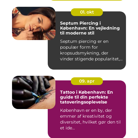
01. okt
Septum Piercing i
København: En vejledning
til moderne stil
Septum piercing er en
populær form for
kropsudsmykning, der
vinder stigende popularitet,
is&ae...
09. apr
Tattoo i København: En
guide til din perfekte
tatoveringsoplevelse
København er en by, der
emmer af kreativitet og
diversitet, hvilket gør den til
et ide...