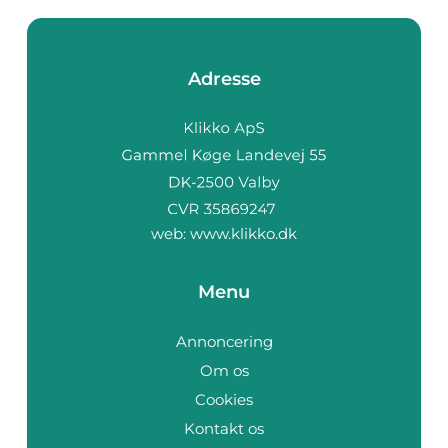
Adresse
web:
www.klikko.dk
Menu
Annoncering
Om os
Cookies
Kontakt os