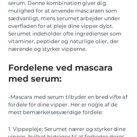
serum. Denne kombination giver dig
mulighed for at anvende mascaraen som
sædvanligt, mens serumet arbejder under
overfladen for at pleje dine vipper dybt.
Serumet indeholder ofte ingredienser som
vitaminer, peptider og naturlige olier, der
nærende og styrker vipperne.
Fordelene ved mascara
med serum:
-Mascara med serum tilbyder en bred vifte af
fordele for dine vipper. Her er nogle af de
mest bemærkelsesværdige fordele:
1. Vippepleje: Serumet nærer og styrker dine
vipper, hvilket bidrager til at forbedre deres