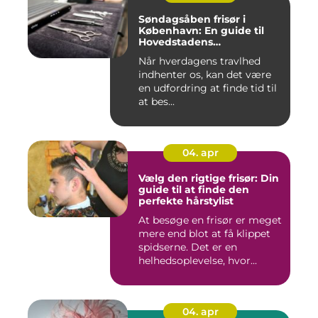
Søndagsåben frisør i
København: En guide til
Hovedstadens
søndagsklipninger
Når hverdagens travlhed
indhenter os, kan det være
en udfordring at finde tid til
at bes...
04. apr
Vælg den rigtige frisør: Din
guide til at finde den
perfekte hårstylist
At besøge en frisør er meget
mere end blot at få klippet
spidserne. Det er en
helhedsoplevelse, hvor...
04. apr