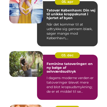
05. apr
Tatovør København: Din vej
til unikke kroppskunst i
hjertet af byen
Når det kommer til at
udtrykke sig gennem blæk,
søger mange mod
København,...
03. dec
Feminine tatoveringer: en
ny bølge af
selvværdsudtryk
I dagens moderne verden er
tatoveringer blevet mere
end blot kropsudsmykning;
de er et middel til se...