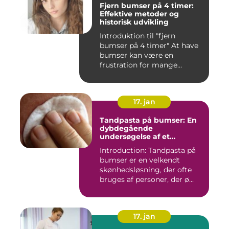
Fjern bumser på 4 timer:
Effektive metoder og
historisk udvikling
Introduktion til "fjern
bumser på 4 timer" At have
bumser kan være en
frustration for mange
mennesk...
17. jan
Tandpasta på bumser: En
dybdegående
undersøgelse af et
populært skønhedstrick
Introduction: Tandpasta på
bumser er en velkendt
skønhedsløsning, der ofte
bruges af personer, der ø...
17. jan