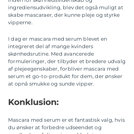
inden for skønhedsvidenskab og
ingrediensudvikling, blev det også muligt at
skabe mascaraer, der kunne pleje og styrke
vipperne.
I dag er mascara med serum blevet en
integreret del af mange kvinders
skønhedsrutine. Med avancerede
formuleringer, der tilbyder et bredere udvalg
af plejeegenskaber, forbliver mascara med
serum et go-to-produkt for dem, der ønsker
at opnå smukke og sunde vipper.
Konklusion:
Mascara med serum er et fantastisk valg, hvis
du ønsker at forbedre udseendet og