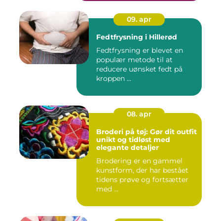
09. apr
Fedtfrysning i Hillerød
Fedtfrysning er blevet en
populær metode til at
reducere uønsket fedt på
kroppen ...
08. apr
Broderi på tøj: Gør dit outfit
unikt og tidløst med
elegante detaljer
Brodering er en gammel
kunstform, der har bestået
tidens prøve og fortsætter
med ...