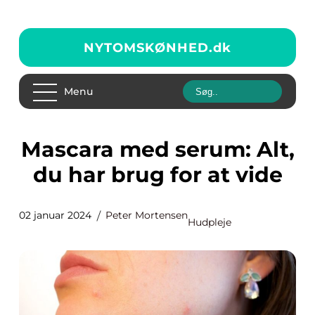
NYTOMSKØNHED.
dk
Menu
Mascara med serum: Alt,
du har brug for at vide
02 januar 2024
Peter Mortensen
Hudpleje