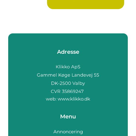
Ure...
Adresse
web:
www.klikko.dk
Menu
Annoncering