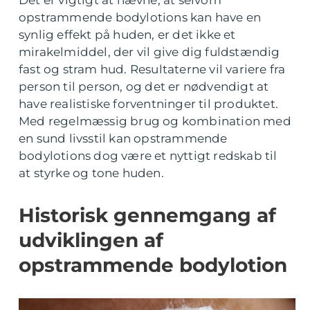
Det er vigtigt at nævne, at selvom
opstrammende bodylotions kan have en
synlig effekt på huden, er det ikke et
mirakelmiddel, der vil give dig fuldstændig
fast og stram hud. Resultaterne vil variere fra
person til person, og det er nødvendigt at
have realistiske forventninger til produktet.
Med regelmæssig brug og kombination med
en sund livsstil kan opstrammende
bodylotions dog være et nyttigt redskab til
at styrke og tone huden.
Historisk gennemgang af
udviklingen af
opstrammende bodylotion