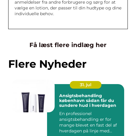
anmeldelser fra andre forbrugere og sørg for at
vælge en lotion, der passer til din hudtype og dine
individuelle behov.
Få læst flere indlæg her
Flere Nyheder
31. jul
Ansigtsbehandling
københavn sådan får du
sundere hud i hverdagen
En professionel
ansigtsbehandling er for
mange blevet en fast del af
hverdagen på linje med