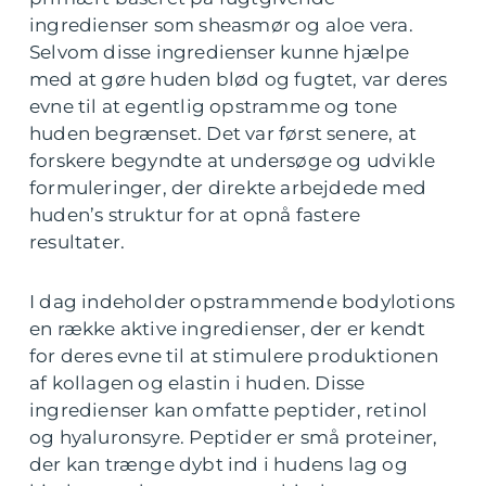
ingredienser som sheasmør og aloe vera.
Selvom disse ingredienser kunne hjælpe
med at gøre huden blød og fugtet, var deres
evne til at egentlig opstramme og tone
huden begrænset. Det var først senere, at
forskere begyndte at undersøge og udvikle
formuleringer, der direkte arbejdede med
huden’s struktur for at opnå fastere
resultater.
I dag indeholder opstrammende bodylotions
en række aktive ingredienser, der er kendt
for deres evne til at stimulere produktionen
af kollagen og elastin i huden. Disse
ingredienser kan omfatte peptider, retinol
og hyaluronsyre. Peptider er små proteiner,
der kan trænge dybt ind i hudens lag og