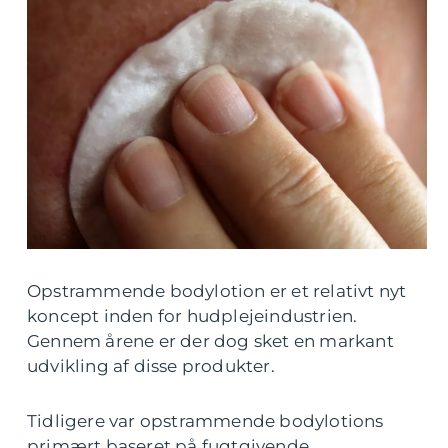
Opstrammende bodylotion er et relativt nyt
koncept inden for hudplejeindustrien.
Gennem årene er der dog sket en markant
udvikling af disse produkter.
Tidligere var opstrammende bodylotions
primært baseret på fugtgivende