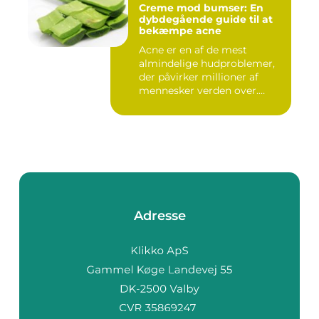
Creme mod bumser: En
dybdegående guide til at
bekæmpe acne
Acne er en af de mest
almindelige hudproblemer,
der påvirker millioner af
mennesker verden over.
Ure...
Adresse