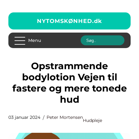
NYTOMSKØNHED.
dk
Menu
Opstrammende
bodylotion Vejen til
fastere og mere tonede
hud
03 januar 2024
Peter Mortensen
Hudpleje