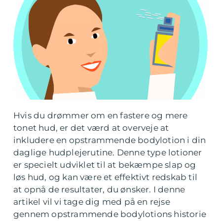
Hvis du drømmer om en fastere og mere
tonet hud, er det værd at overveje at
inkludere en opstrammende bodylotion i din
daglige hudplejerutine. Denne type lotioner
er specielt udviklet til at bekæmpe slap og
løs hud, og kan være et effektivt redskab til
at opnå de resultater, du ønsker. I denne
artikel vil vi tage dig med på en rejse
gennem opstrammende bodylotions historie