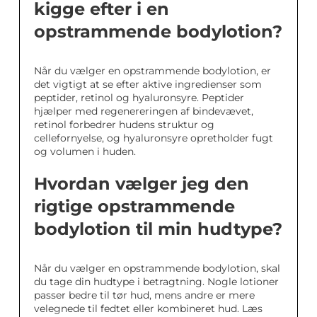
kigge efter i en
opstrammende bodylotion?
Når du vælger en opstrammende bodylotion, er
det vigtigt at se efter aktive ingredienser som
peptider, retinol og hyaluronsyre. Peptider
hjælper med regenereringen af bindevævet,
retinol forbedrer hudens struktur og
cellefornyelse, og hyaluronsyre opretholder fugt
og volumen i huden.
Hvordan vælger jeg den
rigtige opstrammende
bodylotion til min hudtype?
Når du vælger en opstrammende bodylotion, skal
du tage din hudtype i betragtning. Nogle lotioner
passer bedre til tør hud, mens andre er mere
velegnede til fedtet eller kombineret hud. Læs