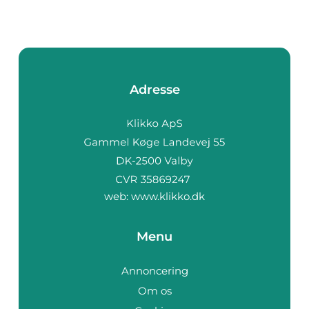
Adresse
web:
www.klikko.dk
Menu
Annoncering
Om os