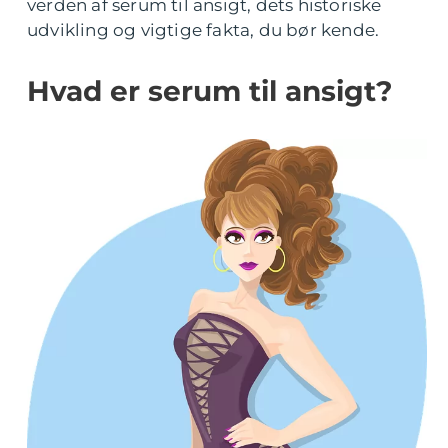
verden af serum til ansigt, dets historiske
udvikling og vigtige fakta, du bør kende.
Hvad er serum til ansigt?