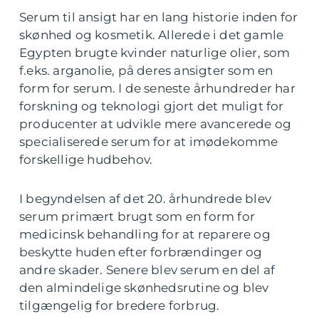
Serum til ansigt har en lang historie inden for
skønhed og kosmetik. Allerede i det gamle
Egypten brugte kvinder naturlige olier, som
f.eks. arganolie, på deres ansigter som en
form for serum. I de seneste århundreder har
forskning og teknologi gjort det muligt for
producenter at udvikle mere avancerede og
specialiserede serum for at imødekomme
forskellige hudbehov.
I begyndelsen af det 20. århundrede blev
serum primært brugt som en form for
medicinsk behandling for at reparere og
beskytte huden efter forbrændinger og
andre skader. Senere blev serum en del af
den almindelige skønhedsrutine og blev
tilgængelig for bredere forbrug.