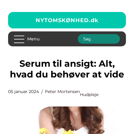
NYTOMSKØNHED.
dk
Menu
Serum til ansigt: Alt,
hvad du behøver at vide
05 januar 2024
Peter Mortensen
Hudpleje