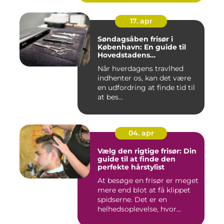
17. apr
Søndagsåben frisør i
København: En guide til
Hovedstadens
søndagsklipninger
Når hverdagens travlhed
indhenter os, kan det være
en udfordring at finde tid til
at bes...
04. apr
Vælg den rigtige frisør: Din
guide til at finde den
perfekte hårstylist
At besøge en frisør er meget
mere end blot at få klippet
spidserne. Det er en
helhedsoplevelse, hvor...