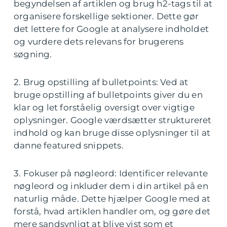
begyndelsen af artiklen og brug h2-tags til at
organisere forskellige sektioner. Dette gør
det lettere for Google at analysere indholdet
og vurdere dets relevans for brugerens
søgning.
2. Brug opstilling af bulletpoints: Ved at
bruge opstilling af bulletpoints giver du en
klar og let forståelig oversigt over vigtige
oplysninger. Google værdsætter struktureret
indhold og kan bruge disse oplysninger til at
danne featured snippets.
3. Fokuser på nøgleord: Identificer relevante
nøgleord og inkluder dem i din artikel på en
naturlig måde. Dette hjælper Google med at
forstå, hvad artiklen handler om, og gøre det
mere sandsynligt at blive vist som et