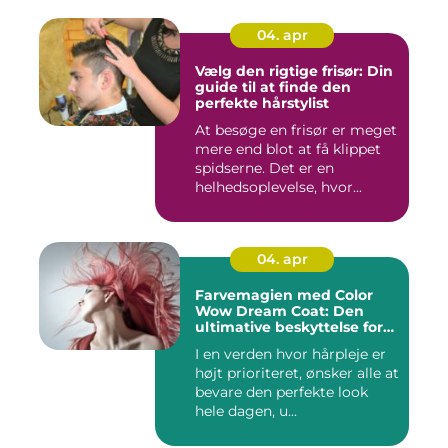
04. apr
Vælg den rigtige frisør: Din
guide til at finde den
perfekte hårstylist
At besøge en frisør er meget
mere end blot at få klippet
spidserne. Det er en
helhedsoplevelse, hvor...
04. apr
Farvemagien med Color
Wow Dream Coat: Den
ultimative beskyttelse for
dit hår
I en verden hvor hårpleje er
højt prioriteret, ønsker alle at
bevare den perfekte look
hele dagen, u...