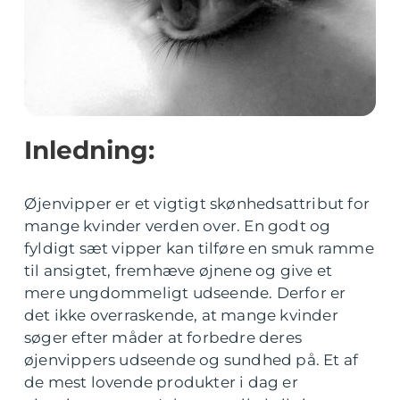
Inledning:
Øjenvipper er et vigtigt skønhedsattribut for
mange kvinder verden over. En godt og
fyldigt sæt vipper kan tilføre en smuk ramme
til ansigtet, fremhæve øjnene og give et
mere ungdommeligt udseende. Derfor er
det ikke overraskende, at mange kvinder
søger efter måder at forbedre deres
øjenvippers udseende og sundhed på. Et af
de mest lovende produkter i dag er