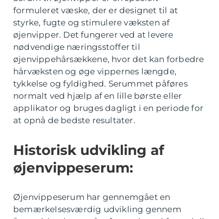
formuleret væske, der er designet til at
styrke, fugte og stimulere væksten af
øjenvipper. Det fungerer ved at levere
nødvendige næringsstoffer til
øjenvippehårsækkene, hvor det kan forbedre
hårvæksten og øge vippernes længde,
tykkelse og fyldighed. Serummet påføres
normalt ved hjælp af en lille børste eller
applikator og bruges dagligt i en periode for
at opnå de bedste resultater.
Historisk udvikling af
øjenvippeserum:
Øjenvippeserum har gennemgået en
bemærkelsesværdig udvikling gennem