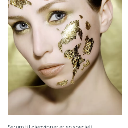
Serum til øjenvipper er en specielt