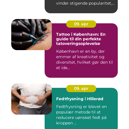
vinder stigende popularitet,
is&ae...
09. apr
Tattoo i København: En
guide til din perfekte
tatoveringsoplevelse
København er en by, der
emmer af kreativitet og
diversitet, hvilket gør den til
et ide...
09. apr
Fedtfrysning i Hillerød
Fedtfrysning er blevet en
populær metode til at
reducere uønsket fedt på
kroppen ...