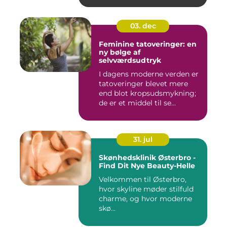
03. dec
Feminine tatoveringer: en
ny bølge af
selvværdsudtryk
I dagens moderne verden er
tatoveringer blevet mere
end blot kropsudsmykning;
de er et middel til se...
31. jul
Skønhedsklinik Østerbro -
Find Dit Nye Beauty-Helle
Velkommen til Østerbro,
hvor skyline møder stilfuld
charme, og hvor moderne
skø...