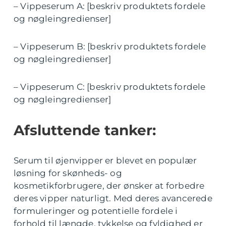
– Vippeserum A: [beskriv produktets fordele
og nøgleingredienser]
– Vippeserum B: [beskriv produktets fordele
og nøgleingredienser]
– Vippeserum C: [beskriv produktets fordele
og nøgleingredienser]
Afsluttende tanker:
Serum til øjenvipper er blevet en populær
løsning for skønheds- og
kosmetikforbrugere, der ønsker at forbedre
deres vipper naturligt. Med deres avancerede
formuleringer og potentielle fordele i
forhold til længde, tykkelse og fyldighed er