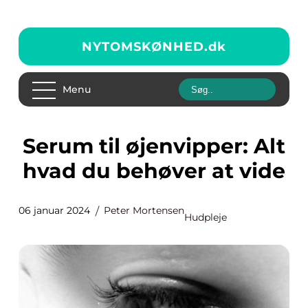
NYTOMSKØNHED.
dk
Menu
Serum til øjenvipper: Alt
hvad du behøver at vide
06 januar 2024
Peter Mortensen
Hudpleje