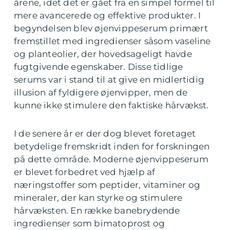
årene, idet det er gået fra en simpel formel til
mere avancerede og effektive produkter. I
begyndelsen blev øjenvippeserum primært
fremstillet med ingredienser såsom vaseline
og planteolier, der hovedsageligt havde
fugtgivende egenskaber. Disse tidlige
serums var i stand til at give en midlertidig
illusion af fyldigere øjenvipper, men de
kunne ikke stimulere den faktiske hårvækst.
I de senere år er der dog blevet foretaget
betydelige fremskridt inden for forskningen
på dette område. Moderne øjenvippeserum
er blevet forbedret ved hjælp af
næringstoffer som peptider, vitaminer og
mineraler, der kan styrke og stimulere
hårvæksten. En række banebrydende
ingredienser som bimatoprost og