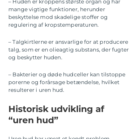
– Huden er kroppens største organ og har
mange vigtige funktioner, herunder
beskyttelse mod skadelige stoffer og
regulering af kropstemperaturen.
– Talgkirtlerne er ansvarlige for at producere
talg, som er en olieagtig substans, der fugter
og beskytter huden.
– Bakterier og døde hudceller kan tilstoppe
porerne og forårsage betændelse, hvilket
resulterer i uren hud.
Historisk udvikling af
“uren hud”
Uren hud har været et kendt problem