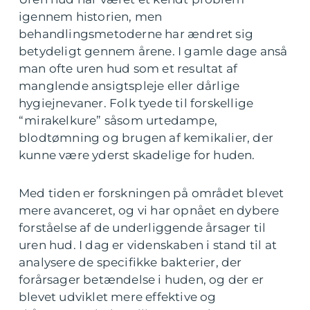
igennem historien, men
behandlingsmetoderne har ændret sig
betydeligt gennem årene. I gamle dage anså
man ofte uren hud som et resultat af
manglende ansigtspleje eller dårlige
hygiejnevaner. Folk tyede til forskellige
“mirakelkure” såsom urtedampe,
blodtømning og brugen af kemikalier, der
kunne være yderst skadelige for huden.
Med tiden er forskningen på området blevet
mere avanceret, og vi har opnået en dybere
forståelse af de underliggende årsager til
uren hud. I dag er videnskaben i stand til at
analysere de specifikke bakterier, der
forårsager betændelse i huden, og der er
blevet udviklet mere effektive og