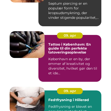
Septum piercing er en
populær form for
kropsudsmykning, der
vinder stigende popularitet,
is&ae...
09. apr
Tattoo i København: En
guide til din perfekte
tatoveringsoplevelse
København er en by, der
emmer af kreativitet og
diversitet, hvilket gør den til
et ide...
09. apr
Fedtfrysning i Hillerød
Fedtfrysning er blevet en