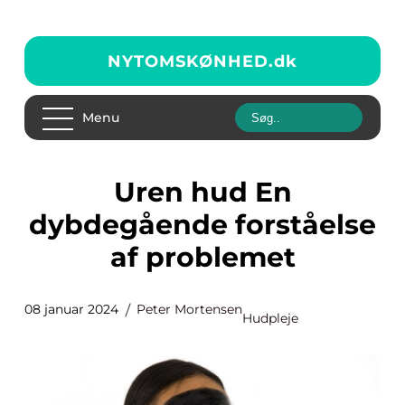
NYTOMSKØNHED.
dk
Menu
Uren hud En
dybdegående forståelse
af problemet
08 januar 2024
Peter Mortensen
Hudpleje