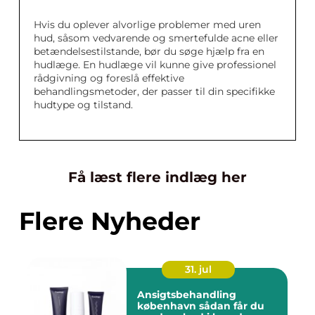
Hvis du oplever alvorlige problemer med uren
hud, såsom vedvarende og smertefulde acne eller
betændelsestilstande, bør du søge hjælp fra en
hudlæge. En hudlæge vil kunne give professionel
rådgivning og foreslå effektive
behandlingsmetoder, der passer til din specifikke
hudtype og tilstand.
Få læst flere indlæg her
Flere Nyheder
31. jul
Ansigtsbehandling
københavn sådan får du