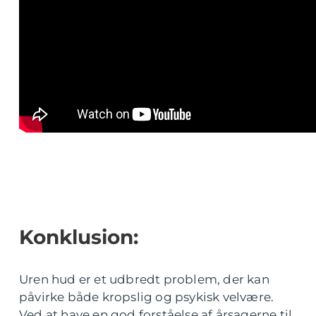
Konklusion:
Uren hud er et udbredt problem, der kan
påvirke både kropslig og psykisk velvære.
Ved at have en god forståelse af årsagerne til