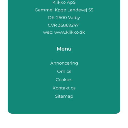
web:
www.klikko.dk
Menu
Annoncering
Om os
Cookies
Kontakt os
Sitemap